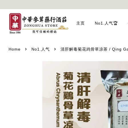
主页
No1.人气🏆
›
›
Home
No1.人气
清肝解毒菊花鸡骨草凉茶 / Qing Gan Jie