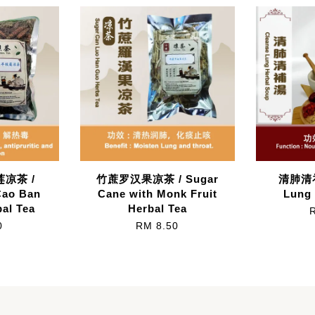
凉茶 /
竹蔗罗汉果凉茶 / Sugar
清肺清补
Cao Ban
Cane with Monk Fruit
Lung 
bal Tea
Herbal Tea
0
RM 8.50