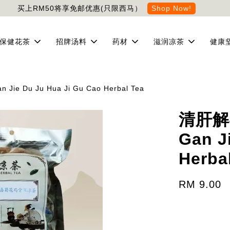
买上RM50将享免邮优惠(只限西马）
Shop Now!
保健花茶
招牌汤料
药材
滋润凉茶
健康
 Du Ju Hua Ji Gu Cao Herbal Tea
清肝解
Gan J
Herba
RM 9.00