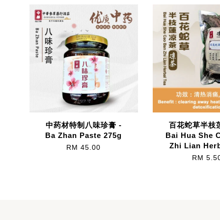
中药材特制八味珍膏 -
百花蛇草半枝莲
Ba Zhan Paste 275g
Bai Hua She 
Zhi Lian Her
RM 45.00
RM 5.5