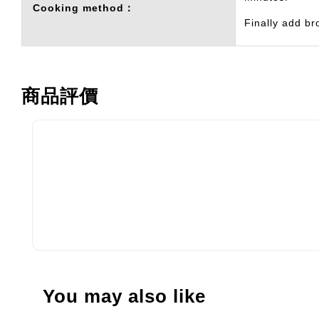
Cooking method：
Finally add br
商品評價
You may also like