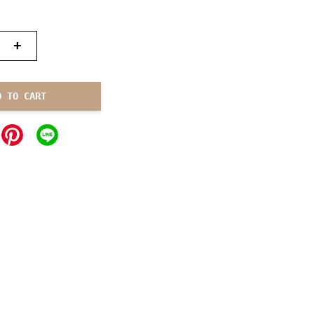
+
D TO CART