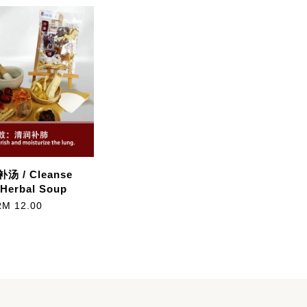
汤 / Cleanse
Herbal Soup
RM 12.00