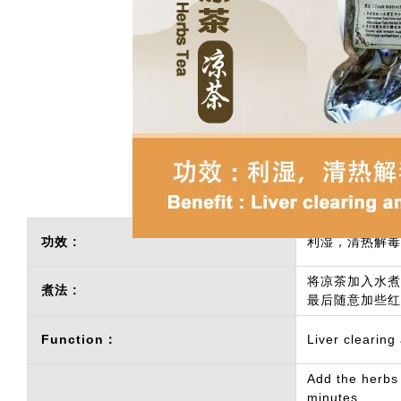
功效 :
利湿，清热解毒
将凉茶加入水煮
煮法 :
最后随意加些红
Function：
Liver clearing 
Add the herbs 
minutes.