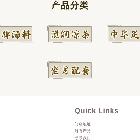
产品分类
Quick Links
门店地址
所有产品
联系我们