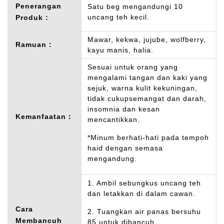
Penerangan
Satu beg mengandungi 10
uncang teh kecil.
Produk :
Mawar, kekwa, jujube, wolfberry,
Ramuan :
kayu manis, halia.
Sesuai untuk orang yang
mengalami tangan dan kaki yang
sejuk, warna kulit kekuningan,
tidak cukupsemangat dan darah,
insomnia dan kesan
Kemanfaatan：
mencantikkan.
*Minum berhati-hati pada tempoh
haid dengan semasa
mengandung.
1. Ambil sebungkus uncang teh
dan letakkan di dalam cawan.
Cara
2. Tuangkan air panas bersuhu
Membancuh
85 untuk dibancuh.