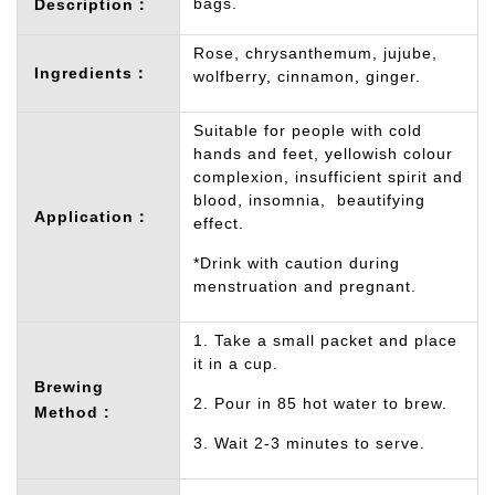
bags.
Description：
Rose, chrysanthemum, jujube,
Ingredients：
wolfberry, cinnamon, ginger.
Suitable for people with cold
hands and feet, yellowish colour
complexion, insufficient spirit and
blood, insomnia, beautifying
Application：
effect.
*Drink with caution during
menstruation and pregnant.
1. Take a small packet and place
it in a cup.
Brewing
2. Pour in 85 hot water to brew.
Method :
3. Wait 2-3 minutes to serve.