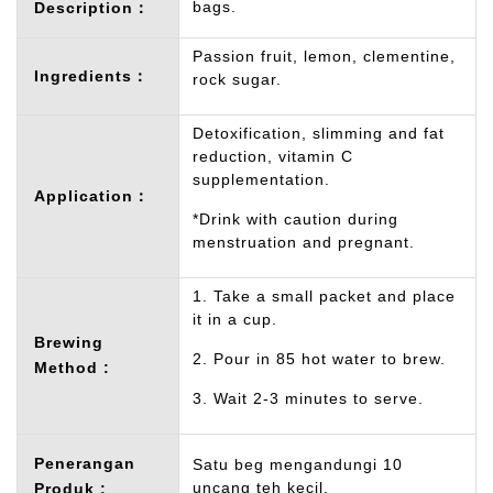
bags.
Description：
Passion fruit, lemon, clementine,
Ingredients：
rock sugar.
Detoxification, slimming and fat
reduction, vitamin C
supplementation.
Application：
*Drink with caution during
menstruation and pregnant.
1. Take a small packet and place
it in a cup.
Brewing
2. Pour in 85 hot water to brew.
Method :
3. Wait 2-3 minutes to serve.
Penerangan
Satu beg mengandungi 10
uncang teh kecil.
Produk :