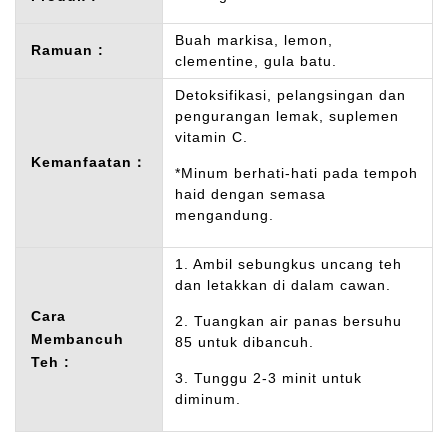
Buah markisa, lemon,
Ramuan :
clementine, gula batu.
Detoksifikasi, pelangsingan dan
pengurangan lemak, suplemen
vitamin C.
Kemanfaatan：
*Minum berhati-hati pada tempoh
haid dengan semasa
mengandung.
1. Ambil sebungkus uncang teh
dan letakkan di dalam cawan.
Cara
2. Tuangkan air panas bersuhu
Membancuh
85 untuk dibancuh.
Teh :
3. Tunggu 2-3 minit untuk
diminum.