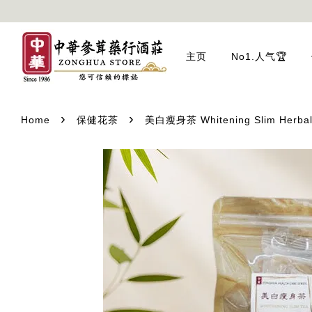
主页
No1.人气🏆
›
›
Home
保健花茶
美白瘦身茶 Whitening Slim Herbal