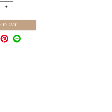
+
D TO CART