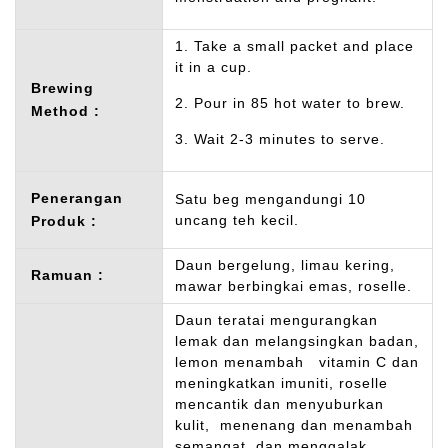
1. Take a small packet and place
it in a cup.
Brewing
2. Pour in 85 hot water to brew.
Method :
3. Wait 2-3 minutes to serve.
Penerangan
Satu beg mengandungi 10
uncang teh kecil.
Produk :
Daun bergelung, limau kering,
Ramuan :
mawar berbingkai emas, roselle.
Daun teratai mengurangkan
lemak dan melangsingkan badan,
lemon menambah vitamin C dan
meningkatkan imuniti, roselle
mencantik dan menyuburkan
kulit, menenang dan menambah
semangat, dan menggalak