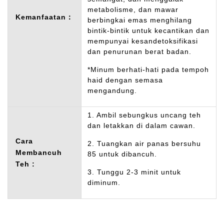
metabolisme, dan mawar
Kemanfaatan：
berbingkai emas menghilang
bintik-bintik untuk kecantikan dan
mempunyai kesandetoksifikasi
dan penurunan berat badan.
*Minum berhati-hati pada tempoh
haid dengan semasa
mengandung.
1. Ambil sebungkus uncang teh
dan letakkan di dalam cawan.
Cara
2. Tuangkan air panas bersuhu
Membancuh
85 untuk dibancuh.
Teh :
3. Tunggu 2-3 minit untuk
diminum.