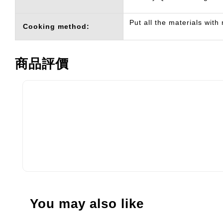
Put all the materials with
Cooking method:
商品評價
You may also like