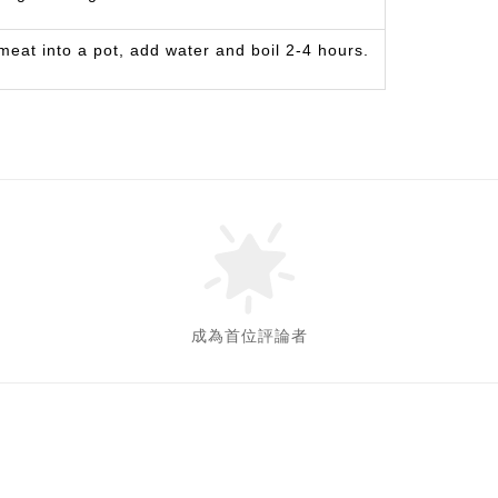
 meat into a pot, add water and boil 2-4 hours.
成為首位評論者