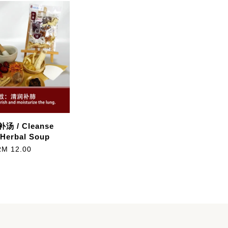
汤 / Cleanse
Herbal Soup
RM 12.00