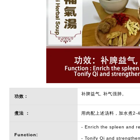
补脾益气, 补气强肺。
功效：
煮法 ：
用肉配上述汤料，加水煮2-
- Enrich the spleen and r
Function:
- Tonify Qi and strengthen