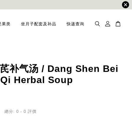
坚果类
坐月子配套及补品
快递查询
补气汤 / Dang Shen Bei
 Qi Herbal Soup
總分:
0
-
0
評價