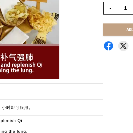
-
AD
4 小时即可服用。
eplenish Qi.
ing the lung.