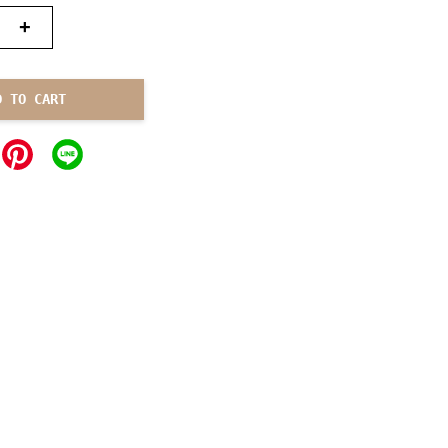
+
D TO CART