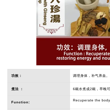
功效：
调理身体，补气养血。
煮法 ：
6碗水煮成2碗，早晚
Recuperate the body,
Function: