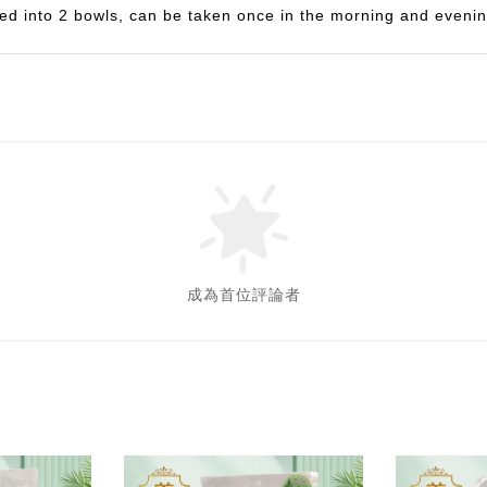
led into 2 bowls, can be taken once in the morning and evenin
成為首位評論者