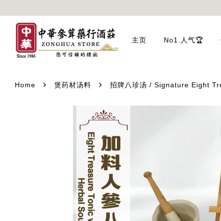
主页
No1.人气🏆
›
›
Home
煲药材汤料
招牌八珍汤 / Signature Eight Tre