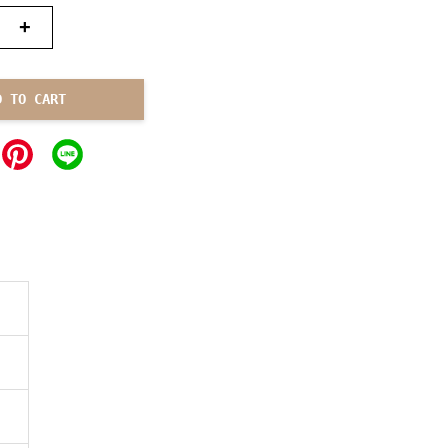
+
D TO CART