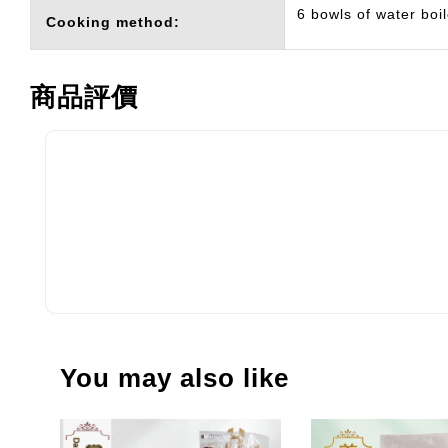
6 bowls of water boi
Cooking method:
商品評價
You may also like