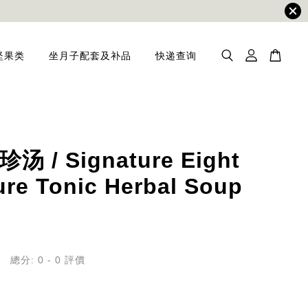
坚果类
坐月子配套及补品
快递查询
 / Signature Eight
ure Tonic Herbal Soup
總分:
0
-
0
評價