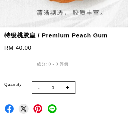
特级桃胶皇 / Premium Peach Gum
RM 40.00
總分:
0
-
0
評價
Quantity
-
+