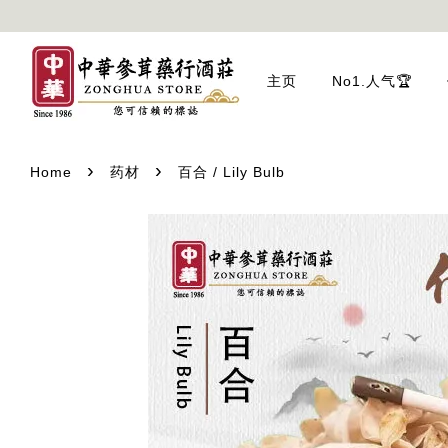
主页
No1.人气🏆
›
›
Home
药材
百合 / Lily Bulb