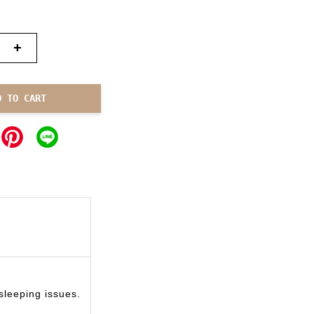
+
D TO CART
sleeping issues.