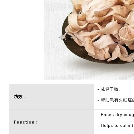
- 减轻干咳。
功效 :
- 帮助患有失眠
- Eases dry cou
Function：
- Helps to calm 