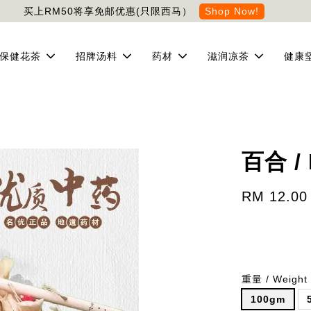
买上RM50将享免邮优惠(只限西马）
Shop Now!
保健花茶
招牌汤料
药材
滋润凉茶
健康
百合 / 
RM 12.00
重量 / Weight
100gm