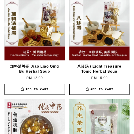
加料清补汤 Jiao Liao Qing
八珍汤 / Eight Treasure
Bu Herbal Soup
Tonic Herbal Soup
RM 12.00
RM 15.00
ADD TO CART
ADD TO CART