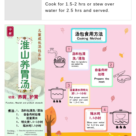
Cook for 1.5-2 hrs or stew over
water for 2.5 hrs and served.