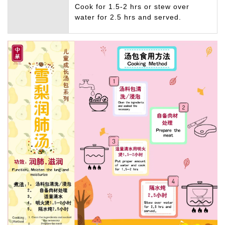
Cook for 1.5-2 hrs or stew over
water for 2.5 hrs and served.