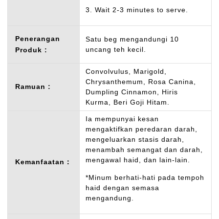
3. Wait 2-3 minutes to serve.
Penerangan
Satu beg mengandungi 10
uncang teh kecil.
Produk :
Convolvulus, Marigold,
Chrysanthemum, Rosa Canina,
Ramuan :
Dumpling Cinnamon, Hiris
Kurma, Beri Goji Hitam.
Ia mempunyai kesan
mengaktifkan peredaran darah,
mengeluarkan stasis darah,
menambah semangat dan darah,
mengawal haid, dan lain-lain.
Kemanfaatan：
*Minum berhati-hati pada tempoh
haid dengan semasa
mengandung.