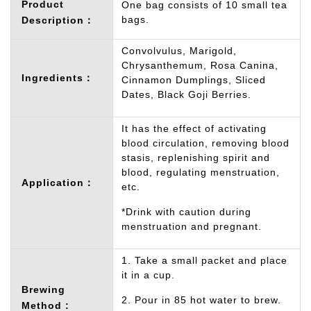
Product
One bag consists of 10 small tea
bags.
Description：
Convolvulus, Marigold,
Chrysanthemum, Rosa Canina,
Ingredients：
Cinnamon Dumplings, Sliced
Dates, Black Goji Berries.
It has the effect of activating
blood circulation, removing blood
stasis, replenishing spirit and
blood, regulating menstruation,
Application：
etc.
*Drink with caution during
menstruation and pregnant.
1. Take a small packet and place
it in a cup.
Brewing
2. Pour in 85 hot water to brew.
Method :