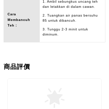
1. Ambil sebungkus uncang teh
dan letakkan di dalam cawan.
Cara
2. Tuangkan air panas bersuhu
Membancuh
85 untuk dibancuh.
Teh :
3. Tunggu 2-3 minit untuk
diminum.
商品評價