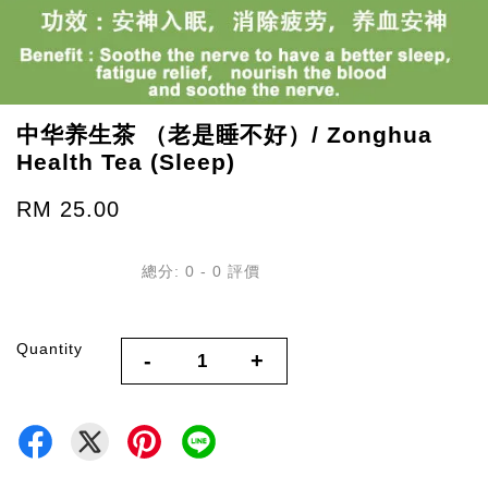
中华养生茶 （老是睡不好）/ Zonghua
Health Tea (Sleep)
RM 25.00
總分:
0
-
0
評價
Quantity
-
+