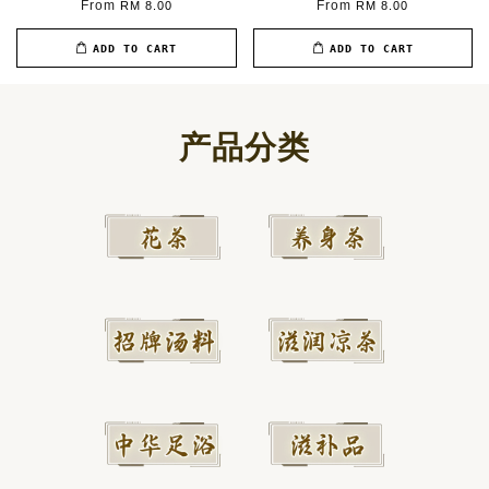
From
From
RM 8.00
RM 8.00
ADD TO CART
ADD TO CART
产品分类