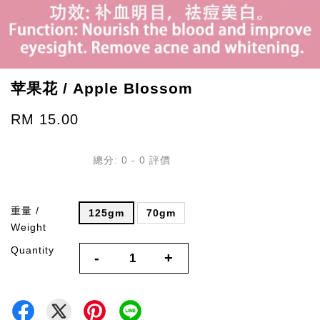
苹果花 / Apple Blossom
RM 15.00
總分:
0
-
0
評價
重量 /
125gm
70gm
Weight
Quantity
-
+