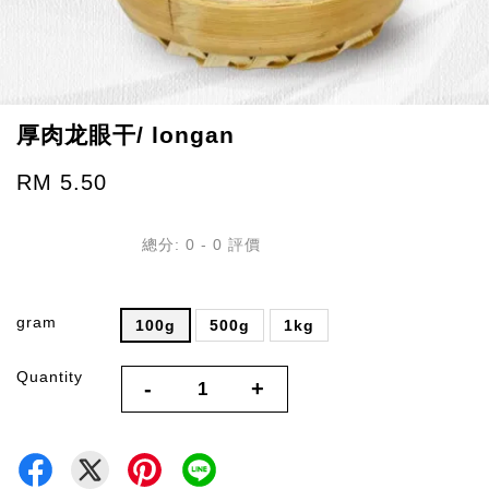
厚肉龙眼干/ longan
RM 5.50
總分:
0
-
0
評價
gram
100g
500g
1kg
Quantity
-
+