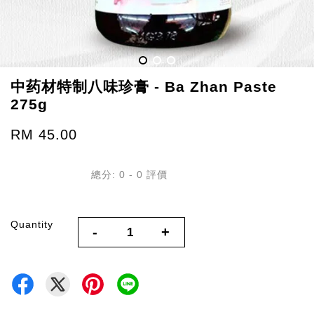
中药材特制八味珍膏 - Ba Zhan Paste
275g
RM 45.00
總分:
0
-
0
評價
Quantity
-
+