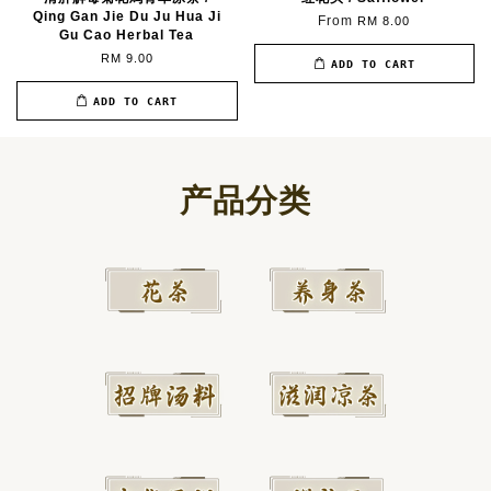
Qing Gan Jie Du Ju Hua Ji
From
RM 8.00
Gu Cao Herbal Tea
RM 9.00
ADD TO CART
ADD TO CART
产品分类