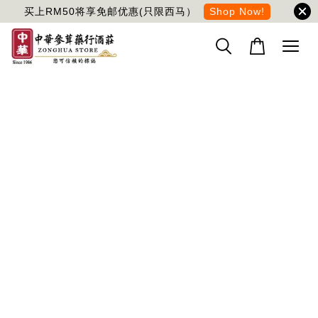
买上RM50将享免邮优惠(只限西马）
Shop Now!