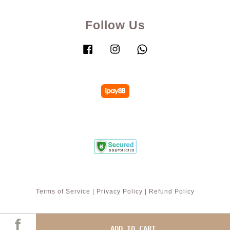
Follow Us
Facebook
Instagram
Whatsapp
Terms of Service
|
Privacy Policy
|
Refund Policy
ADD TO CART