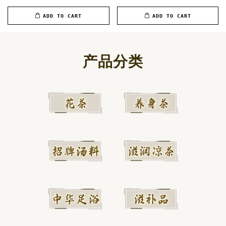
ADD TO CART
ADD TO CART
产品分类