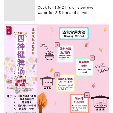
Cook for 1.5-2 hrs or stew over
water for 2.5 hrs and served.