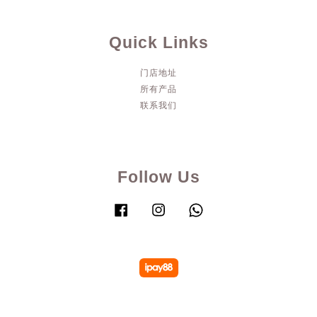
Quick Links
门店地址
所有产品
联系我们
Follow Us
Facebook
Instagram
Whatsapp