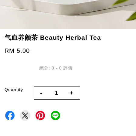
气血养颜茶 Beauty Herbal Tea
RM 5.00
總分:
0
-
0
評價
Quantity
-
+