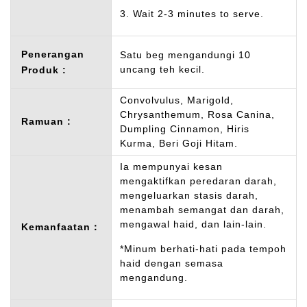
3. Wait 2-3 minutes to serve.
Penerangan
Satu beg mengandungi 10
uncang teh kecil.
Produk :
Convolvulus, Marigold,
Chrysanthemum, Rosa Canina,
Ramuan :
Dumpling Cinnamon, Hiris
Kurma, Beri Goji Hitam.
Ia mempunyai kesan
mengaktifkan peredaran darah,
mengeluarkan stasis darah,
menambah semangat dan darah,
mengawal haid, dan lain-lain.
Kemanfaatan：
*Minum berhati-hati pada tempoh
haid dengan semasa
mengandung.