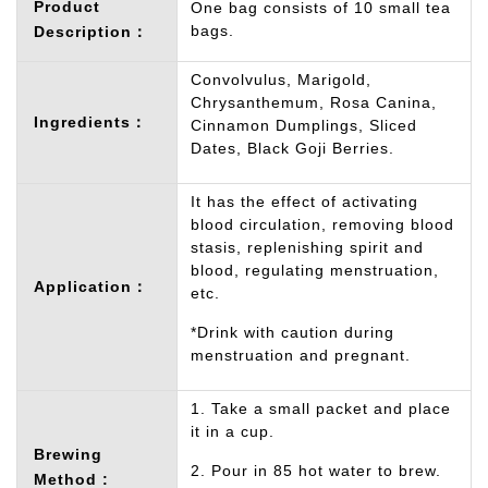
Product
One bag consists of 10 small tea
bags.
Description：
Convolvulus, Marigold,
Chrysanthemum, Rosa Canina,
Ingredients：
Cinnamon Dumplings, Sliced
Dates, Black Goji Berries.
It has the effect of activating
blood circulation, removing blood
stasis, replenishing spirit and
blood, regulating menstruation,
Application：
etc.
*Drink with caution during
menstruation and pregnant.
1. Take a small packet and place
it in a cup.
Brewing
2. Pour in 85 hot water to brew.
Method :