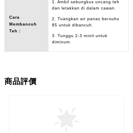
1. Ambil sebungkus uncang teh
dan letakkan di dalam cawan.
Cara
2. Tuangkan air panas bersuhu
Membancuh
85 untuk dibancuh.
Teh :
3. Tunggu 2-3 minit untuk
diminum.
商品評價