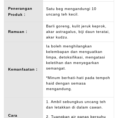
Penerangan
Satu beg mengandungi 10
uncang teh kecil.
Produk :
Barli goreng, kulit jeruk keprok,
Ramuan :
akar astragalus, biji daun teratai,
akar kudzu.
Ia boleh menghilangkan
kelembapan dan menguatkan
limpa, detoksifikasi, mengatasi
keletihan dan menyegarkan
semangat.
Kemanfaatan：
*Minum berhati-hati pada tempoh
haid dengan semasa
mengandung.
1. Ambil sebungkus uncang teh
dan letakkan di dalam cawan.
Cara
2. Tuangkan air panas bersuhu