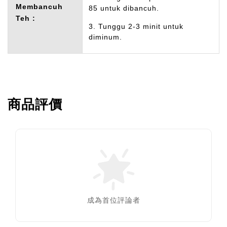
Membancuh
85 untuk dibancuh.
Teh :
3. Tunggu 2-3 minit untuk
diminum.
商品評價
成為首位評論者