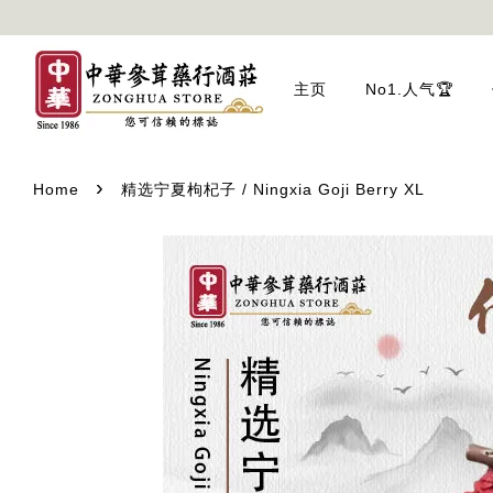
主页
No1.人气🏆
›
Home
精选宁夏枸杞子 / Ningxia Goji Berry XL