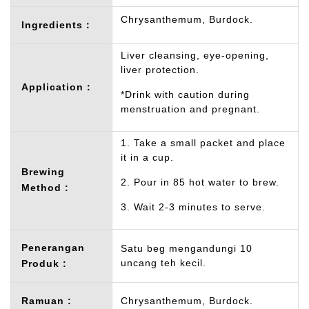
Chrysanthemum, Burdock.
Ingredients：
Liver cleansing, eye-opening,
liver protection.
Application：
*Drink with caution during
menstruation and pregnant.
1. Take a small packet and place
it in a cup.
Brewing
2. Pour in 85 hot water to brew.
Method :
3. Wait 2-3 minutes to serve.
Penerangan
Satu beg mengandungi 10
uncang teh kecil.
Produk :
Ramuan :
Chrysanthemum, Burdock.