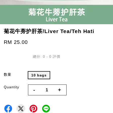
菊花牛蒡护肝茶/Liver Tea/Teh Hati
RM 25.00
總分:
0
-
0
評價
数量
10 bags
Quantity
-
+