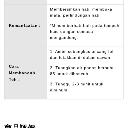
Membersihkan hati, membuka
mata, perlindungan hati.
Kemanfaatan：
*Minum berhati-hati pada tempoh
haid dengan semasa
mengandung.
1. Ambil sebungkus uncang teh
dan letakkan di dalam cawan.
Cara
2. Tuangkan air panas bersuhu
Membancuh
85 untuk dibancuh.
Teh :
3. Tunggu 2-3 minit untuk
diminum.